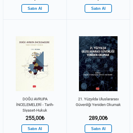
Satın Al
Satın Al
DOĞU AVRUPA
21. Yüzyılda Uluslararası
İNCELEMELERİ - Tarih-
Güvenliği Yeniden Okumak
Siyaset-Hukuk
255,00₺
289,00₺
Satın Al
Satın Al