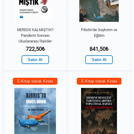
NEREDE KALMIŞTIK?
Filistin’de Soykırım ve
Pandemi Sonrası
Eğitim
Uluslararası İlişkiler
722,50₺
841,50₺
Satın Al
Satın Al
E-Kitap olarak Kirala
E-Kitap olarak Kirala