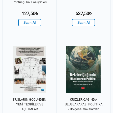
Pontusçuluk Faaliyetleri
127,50₺
637,50₺
Satın Al
Satın Al
KUŞLARIN GÖÇÜNDEN
KRİZLER ÇAĞINDA
YENİ TEORİLER VE
ULUSLARARASI POLİTİKA
AÇILIMLAR
- Bölgesel Vakalardan