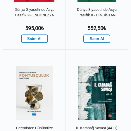
Dünya Siyasetinde Asya
Dünya Siyasetinde Asya
Pasifik 9 - ENDONEZYA
Pasifik 8 - HİNDİSTAN
595,00₺
552,50₺
Satın Al
Satın Al
Geçmişten Günümüze
II. Karabağ Savaşı (44+1)