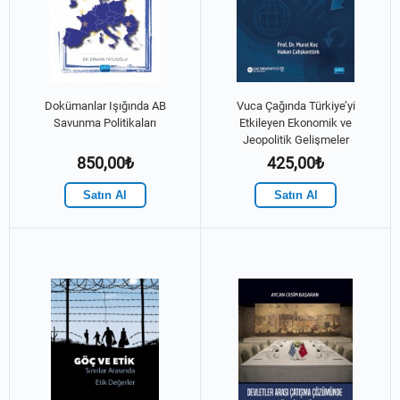
Dokümanlar Işığında AB
Vuca Çağında Türkiye’yi
Savunma Politikaları
Etkileyen Ekonomik ve
Jeopolitik Gelişmeler
850,00₺
425,00₺
Satın Al
Satın Al