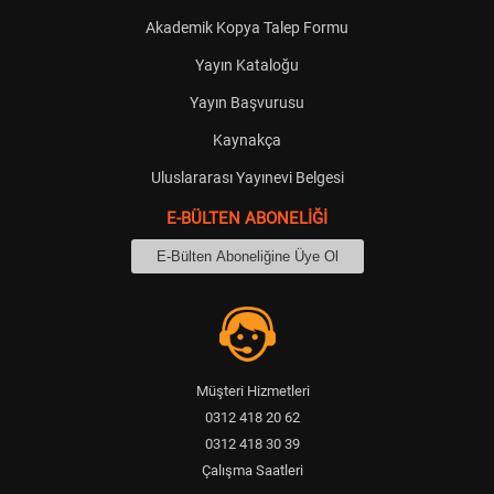
Akademik Kopya Talep Formu
Yayın Kataloğu
Yayın Başvurusu
Kaynakça
Uluslararası Yayınevi Belgesi
E-BÜLTEN ABONELİĞİ
Müşteri Hizmetleri
0312 418 20 62
0312 418 30 39
Çalışma Saatleri