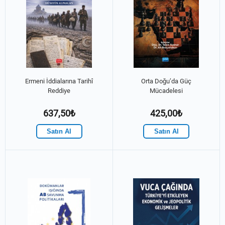
Ermeni İddialarına Tarihî
Orta Doğu’da Güç
Reddiye
Mücadelesi
637,50₺
425,00₺
Satın Al
Satın Al