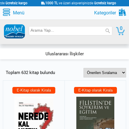
inizde
ücretsiz kargo
1000 TL
ve üzeri alışverişinizde
ücretsiz kargo
Menü
Kategoriler
0
Uluslararası İlişkiler
Toplam 632 kitap bulundu
E-Kitap olarak Kirala
E-Kitap olarak Kirala