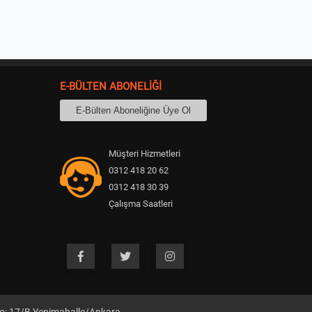
E-BÜLTEN ABONELİĞİ
Müşteri Hizmetleri
0312 418 20 62
0312 418 30 39
Çalışma Saatleri
09:00 - 18:30