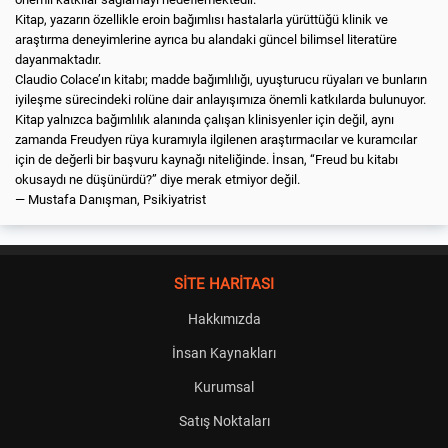
Kitap, yazarın özellikle eroin bağımlısı hastalarla yürüttüğü klinik ve
araştırma deneyimlerine ayrıca bu alandaki güncel bilimsel literatüre
dayanmaktadır.
Claudio Colace’ın kitabı; madde bağımlılığı, uyuşturucu rüyaları ve bunların
iyileşme sürecindeki rolüne dair anlayışımıza önemli katkılarda bulunuyor.
Kitap yalnızca bağımlılık alanında çalışan klinisyenler için değil, aynı
zamanda Freudyen rüya kuramıyla ilgilenen araştırmacılar ve kuramcılar
için de değerli bir başvuru kaynağı niteliğinde. İnsan, “Freud bu kitabı
okusaydı ne düşünürdü?” diye merak etmiyor değil.
— Mustafa Danışman, Psikiyatrist
SİTE HARİTASI
Hakkımızda
İnsan Kaynakları
Kurumsal
Satış Noktaları