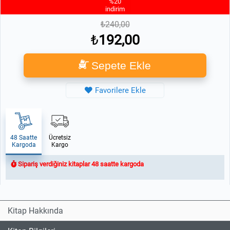
%20
indirim
240,00
192,00
Sepete Ekle
Favorilere Ekle
48 Saatte
Ücretsiz
Kargoda
Kargo
Sipariş verdiğiniz kitaplar 48 saatte kargoda
Kitap Hakkında