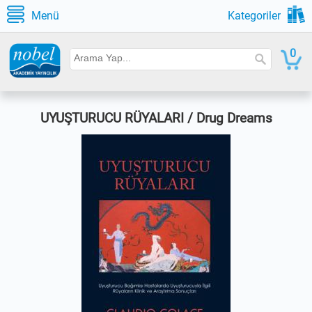
Menü
Kategoriler
0
UYUŞTURUCU RÜYALARI / Drug Dreams