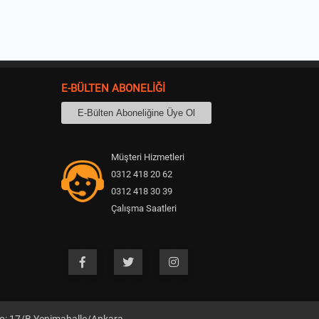
E-BÜLTEN ABONELİĞİ
Müşteri Hizmetleri
0312 418 20 62
0312 418 30 39
Çalışma Saatleri
09:00 - 18:30