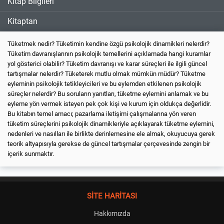
Kitap Bilgileri
Kitaptan
Tüketmek nedir? Tüketimin kendine özgü psikolojik dinamikleri nelerdir?
Tüketim davranışlarının psikolojik temellerini açıklamada hangi kuramlar
yol gösterici olabilir? Tüketim davranışı ve karar süreçleri ile ilgili güncel
tartışmalar nelerdir? Tüketerek mutlu olmak mümkün müdür? Tüketme
eyleminin psikolojik tetikleyicileri ve bu eylemden etkilenen psikolojik
süreçler nelerdir? Bu soruların yanıtları, tüketme eylemini anlamak ve bu
eyleme yön vermek isteyen pek çok kişi ve kurum için oldukça değerlidir.
Bu kitabın temel amacı; pazarlama iletişimi çalışmalarına yön veren
tüketim süreçlerini psikolojik dinamikleriyle açıklayarak tüketme eylemini,
nedenleri ve nasılları ile birlikte derinlemesine ele almak, okuyucuya gerek
teorik altyapısıyla gerekse de güncel tartışmalar çerçevesinde zengin bir
içerik sunmaktır.
SİTE HARİTASI
Hakkımızda