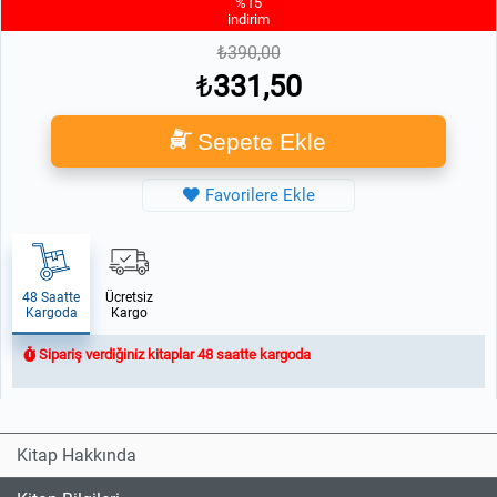
%15
indirim
390,00
331,50
Sepete Ekle
Favorilere Ekle
48 Saatte
Ücretsiz
Kargoda
Kargo
Sipariş verdiğiniz kitaplar 48 saatte kargoda
Kitap Hakkında