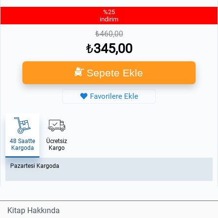
%25
indirim
460,00
345,00
Sepete Ekle
Favorilere Ekle
48 Saatte
Ücretsiz
Kargoda
Kargo
Pazartesi Kargoda
Kitap Hakkında