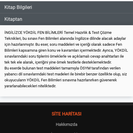
Kitap Bilgileri
Kitaptan
İNGİLİZCE YÖKDİL FEN BİLİMLERİ Temel Hazırlık & Test Çözme
Teknikleri, bu sınavı Fen Bilimleri alanında İngilizce dilinde alacak adaylar
için hazırlanmıştır. Bu eser, soru maddeleri ve içeriği olarak sadece Fen
Bilimleri kapsamına giren konu ve kavramları içermektedir. Ayrıca, YÖKDİL
sınavlarındaki soru tiplerini örneklerle ve açıklamalı cevap anahtarları ile
tek tek ele alarak, içeriğini yine örnek testlerle desteklemektedir.
Bu eserde bulunan test maddeleri tamamıyla ÖSYM tarafından verilen
yabancı dil sınavlarındaki test madeleri ile birebir benzer özellikte olup, siz
okuyucuların YÖKDİL Fen Bilimleri sınavına hazırlanırken güvenerek
yararlanabilecekleri niteliktedir.
SİTE HARİTASI
Hakkımızda