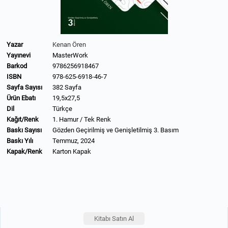
Yazar
Kenan Ören
Yayınevi
MasterWork
Barkod
9786256918467
ISBN
978-625-6918-46-7
Sayfa Sayısı
382 Sayfa
Ürün Ebatı
19,5x27,5
Dil
Türkçe
Kağıt/Renk
1. Hamur / Tek Renk
Baskı Sayısı
Gözden Geçirilmiş ve Genişletilmiş 3. Basım
Baskı Yılı
Temmuz, 2024
Kapak/Renk
Karton Kapak
Kitabı Satın Al