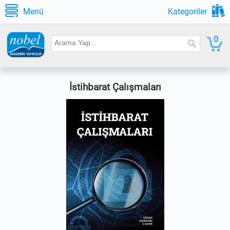
Menü
Kategoriler
0
İstihbarat Çalışmaları