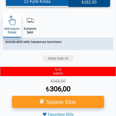
12 Aylık Kirala
₺162,00
Aktivasyon
Kullanım
Süresi
Şekli
Anında aktif edilir, hesabınıza tanımlanır
Kitabı Satın Al
%15
indirim
360,00
306,00
Sepete Ekle
Favorilere Ekle