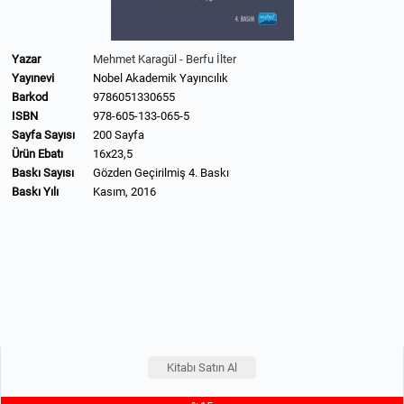
Yazar
Mehmet Karagül - Berfu İlter
Yayınevi
Nobel Akademik Yayıncılık
Barkod
9786051330655
ISBN
978-605-133-065-5
Sayfa Sayısı
200 Sayfa
Ürün Ebatı
16x23,5
Baskı Sayısı
Gözden Geçirilmiş 4. Baskı
Baskı Yılı
Kasım, 2016
Kitabı Satın Al