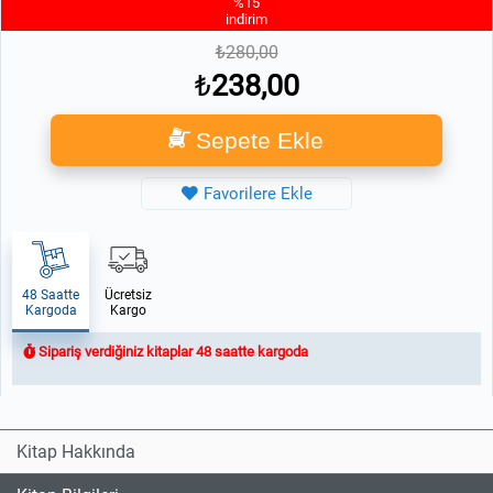
%15
indirim
280,00
238,00
Sepete Ekle
Favorilere Ekle
48 Saatte
Ücretsiz
Kargoda
Kargo
Sipariş verdiğiniz kitaplar 48 saatte kargoda
Kitap Hakkında